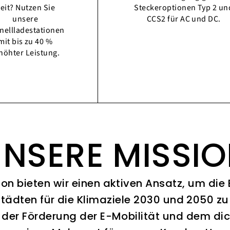
eit? Nutzen Sie
Steckeroptionen Typ 2 un
unsere
CCS2 für AC und DC.
nellladestationen
mit bis zu 40 %
höhter Leistung.
NSERE MISSI
ion bieten wir einen aktiven Ansatz, um die
Städten für die Klimaziele 2030 und 2050 zu 
 der Förderung der E-Mobilität und dem di