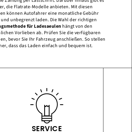
ie Zahlung per Lastschrift. Darüber hinaus gibt es
er, die Flatrate-Modelle anbieten. Mit diesen
en können Autofahrer eine monatliche Gebühr
 und unbegrenzt laden. Die Wahl der richtigen
ngsmethode für Ladesaeulen
hängt von den
lichen Vorlieben ab. Prüfen Sie die verfügbaren
en, bevor Sie Ihr Fahrzeug anschließen. So stellen
cher, dass das Laden einfach und bequem ist.
SERVICE