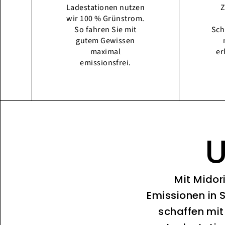
Ladestationen nutzen
Z
wir 100 % Grünstrom.
So fahren Sie mit
Sch
gutem Gewissen
maximal
er
emissionsfrei.
U
Mit Midor
Emissionen in 
schaffen mit