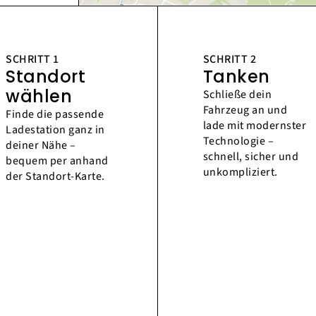
SCHRITT 1
SCHRITT 2
Standort
Tanken
wählen
Schließe dein
Fahrzeug an und
Finde die passende
lade mit modernster
Ladestation ganz in
Technologie –
deiner Nähe –
schnell, sicher und
bequem per anhand
unkompliziert.
der Standort-Karte.