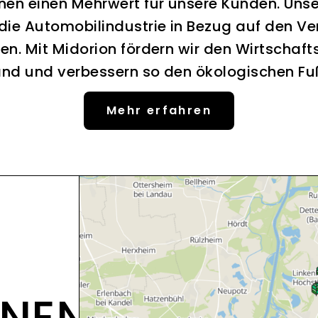
nen einen Mehrwert für unsere Kunden. Uns
 die Automobilindustrie in Bezug auf den Ve
en. Mit Midorion fördern wir den Wirtschaft
nd und verbessern so den ökologischen F
Mehr erfahren
ONEN