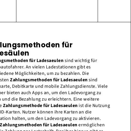
lungsmethoden für
esäulen
ngsmethoden für Ladesaeulen
sind wichtig für
oautofahrer. An vielen Ladestationen gibt es
iedene Möglichkeiten, um zu bezahlen. Die
gsten
Zahlungsmethoden für Ladesaeulen
sind
karte, Debitkarte und mobile Zahlungsdienste. Viele
ber bieten auch Apps an, um den Ladevorgang zu
n und die Bezahlung zu erleichtern. Eine weitere
ge
Zahlungsmethode für Ladesaeulen
ist die Nutzung
ID-Karten. Nutzer können ihre Karten an die
ation halten, um den Ladevorgang zu aktivieren.
Zahlungsmethoden für Ladesaeulen
ermöglichen