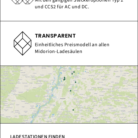
und CCS2 für AC und DC.
TRANSPARENT
Einheitliches Preismodell an allen
Midorion-Ladesäulen
LADESTATIONEN FINDEN