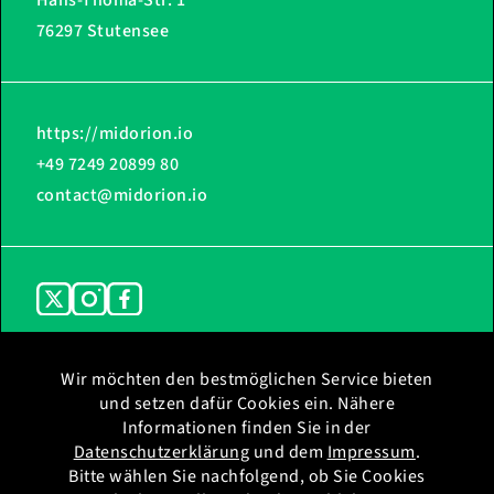
76297 Stutensee
https://midorion.io
+49 7249 20899 80
contact@midorion.io
Wir möchten den bestmöglichen Service bieten
und setzen dafür Cookies ein. Nähere
Home
Impressum
Informationen finden Sie in der
Ladestationen
Datenschutz
Datenschutzerklärung
und dem
Impressum
.
Support
Datenschutz WhatsApp
Bitte wählen Sie nachfolgend, ob Sie Cookies