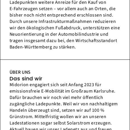
Ladepunkten weitere Anreize für den Kauf von
E‑Fahrzeugen setzen – vor allem auch an Orten, die
bisher noch nicht entsprechend erschlossen sind.
Durch unsere Infrastrukturmaßnahmen reduzieren
wir den ökologischen Fußabdruck, unterstützen eine
Neuorientierung in der Automobilindustrie und
tragen insgesamt dazu bei, den Wirtschaftsstandort
Baden-Württemberg zu stärken.
ÜBER UNS
Das sind wir
Midorion engagiert sich seit Anfang 2023 für
emissionsfreie E-Mobilität im Großraum Karlsruhe.
Dafür brauchen wir noch viel mehr öffentlich
zugängliche Ladepunkte. Weil wir von nachhaltigem
Handeln überzeugt sind, setzen wir auf 100 %
Grünstrom. Mittelfristig wollen wir an unseren
Ladestationen sogar selbst Solarstrom erzeugen.
Aktuell bauen wir unser Ladenetz aus und freuen