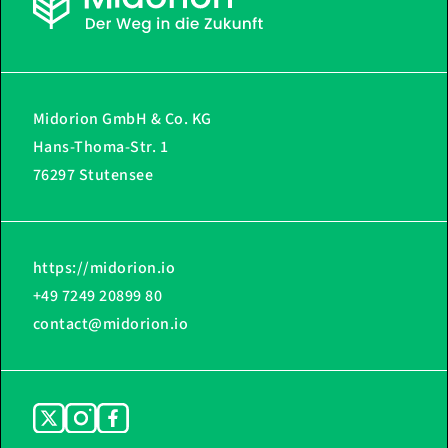
Midorion GmbH & Co. KG
Hans-Thoma-Str. 1
76297 Stutensee
https://midorion.io
+49 7249 20899 80
contact@midorion.io