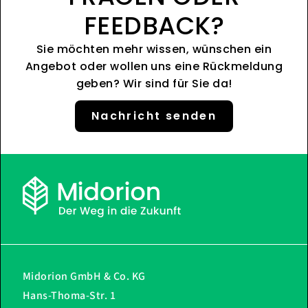
FEEDBACK?
Sie möchten mehr wissen, wünschen ein
Angebot oder wollen uns eine Rückmeldung
geben? Wir sind für Sie da!
Nachricht senden
Midorion GmbH & Co. KG
Hans-Thoma-Str. 1