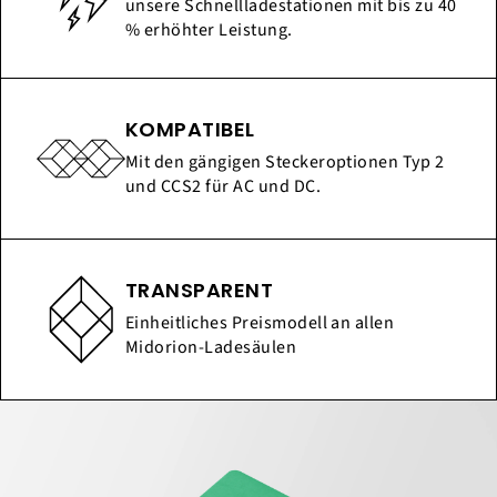
unsere Schnellladestationen mit bis zu 40
% erhöhter Leistung.
KOMPATIBEL
Mit den gängigen Steckeroptionen Typ 2
und CCS2 für AC und DC.
TRANSPARENT
Einheitliches Preismodell an allen
Midorion-Ladesäulen