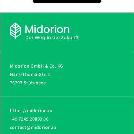
Midorion GmbH & Co. KG
Hans-Thoma-Str. 1
76297 Stutensee
https://midorion.io
+49 7249 20899 80
contact@midorion.io