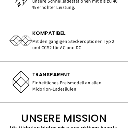
unsere Schnellladestationen mit bis zu 40
% erhöhter Leistung.
KOMPATIBEL
Mit den gängigen Steckeroptionen Typ 2
und CCS2 für AC und DC.
TRANSPARENT
Einheitliches Preismodell an allen
Midorion-Ladesäulen
UNSERE MISSION
Mit Midorion bieten wir einen aktiven Ansatz,