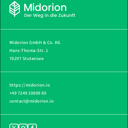
Midorion GmbH & Co. KG
Hans-Thoma-Str. 1
76297 Stutensee
https://midorion.io
+49 7249 20899 80
contact@midorion.io