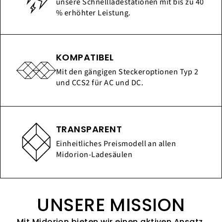
unsere Schnellladestationen mit bis zu 40
% erhöhter Leistung.
KOMPATIBEL
Mit den gängigen Steckeroptionen Typ 2
und CCS2 für AC und DC.
TRANSPARENT
Einheitliches Preismodell an allen
Midorion-Ladesäulen
UNSERE MISSION
Mit Midorion bieten wir einen aktiven Ansatz,