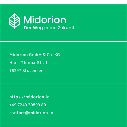
Midorion GmbH & Co. KG
Hans-Thoma-Str. 1
76297 Stutensee
https://midorion.io
+49 7249 20899 80
contact@midorion.io