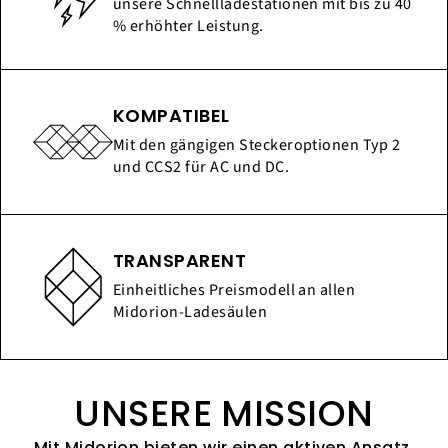
unsere Schnellladestationen mit bis zu 40
% erhöhter Leistung.
KOMPATIBEL
Mit den gängigen Steckeroptionen Typ 2
und CCS2 für AC und DC.
TRANSPARENT
Einheitliches Preismodell an allen
Midorion-Ladesäulen
UNSERE MISSION
Mit Midorion bieten wir einen aktiven Ansatz,