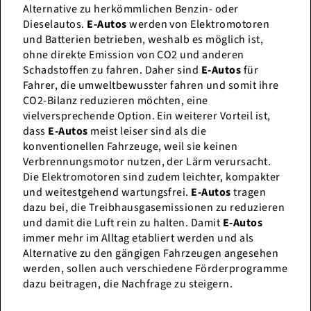
Alternative zu herkömmlichen Benzin- oder
Dieselautos.
E-Autos
werden von Elektromotoren
und Batterien betrieben, weshalb es möglich ist,
ohne direkte Emission von CO2 und anderen
Schadstoffen zu fahren. Daher sind
E-Autos
für
Fahrer, die umweltbewusster fahren und somit ihre
CO2-Bilanz reduzieren möchten, eine
vielversprechende Option. Ein weiterer Vorteil ist,
dass
E-Autos
meist leiser sind als die
konventionellen Fahrzeuge, weil sie keinen
Verbrennungsmotor nutzen, der Lärm verursacht.
Die Elektromotoren sind zudem leichter, kompakter
und weitestgehend wartungsfrei.
E-Autos
tragen
dazu bei, die Treibhausgasemissionen zu reduzieren
und damit die Luft rein zu halten. Damit
E-Autos
immer mehr im Alltag etabliert werden und als
Alternative zu den gängigen Fahrzeugen angesehen
werden, sollen auch verschiedene Förderprogramme
dazu beitragen, die Nachfrage zu steigern.