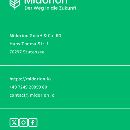
Midorion GmbH & Co. KG
Hans-Thoma-Str. 1
76297 Stutensee
https://midorion.io
+49 7249 20899 80
contact@midorion.io