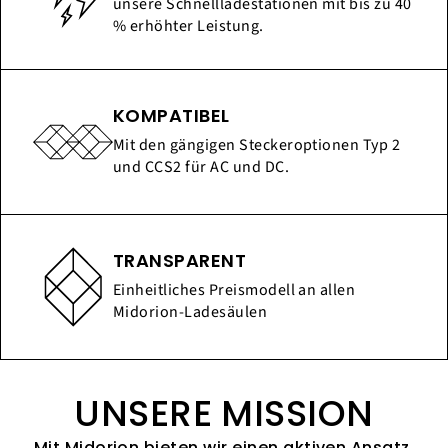
unsere Schnellladestationen mit bis zu 40
% erhöhter Leistung.
KOMPATIBEL
Mit den gängigen Steckeroptionen Typ 2
und CCS2 für AC und DC.
TRANSPARENT
Einheitliches Preismodell an allen
Midorion-Ladesäulen
UNSERE MISSION
Mit Midorion bieten wir einen aktiven Ansatz,