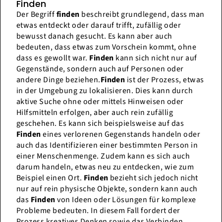
Finden
Der Begriff
finden
beschreibt grundlegend, dass man
etwas entdeckt oder darauf trifft, zufällig oder
bewusst danach gesucht. Es kann aber auch
bedeuten, dass etwas zum Vorschein kommt, ohne
dass es gewollt war.
Finden
kann sich nicht nur auf
Gegenstände, sondern auch auf Personen oder
andere Dinge beziehen.
Finden
ist der Prozess, etwas
in der Umgebung zu lokalisieren. Dies kann durch
aktive Suche ohne oder mittels Hinweisen oder
Hilfsmitteln erfolgen, aber auch rein zufällig
geschehen. Es kann sich beispielsweise auf das
Finden
eines verlorenen Gegenstands handeln oder
auch das Identifizieren einer bestimmten Person in
einer Menschenmenge. Zudem kann es sich auch
darum handeln, etwas neu zu entdecken, wie zum
Beispiel einen Ort.
Finden
bezieht sich jedoch nicht
nur auf rein physische Objekte, sondern kann auch
das
Finden
von Ideen oder Lösungen für komplexe
Probleme bedeuten. In diesem Fall fordert der
Prozess kreatives Denken sowie das Verbinden