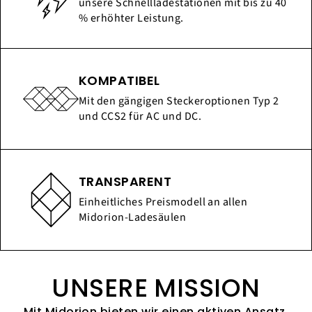
unsere Schnellladestationen mit bis zu 40
% erhöhter Leistung.
KOMPATIBEL
Mit den gängigen Steckeroptionen Typ 2
und CCS2 für AC und DC.
TRANSPARENT
Einheitliches Preismodell an allen
Midorion-Ladesäulen
UNSERE MISSION
Mit Midorion bieten wir einen aktiven Ansatz,