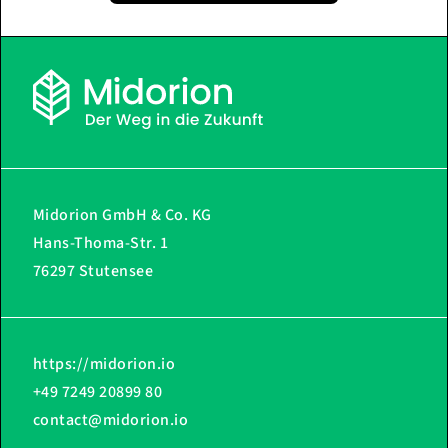
Midorion GmbH & Co. KG
Hans-Thoma-Str. 1
76297 Stutensee
https://midorion.io
+49 7249 20899 80
contact@midorion.io