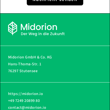
Midorion GmbH & Co. KG
Hans-Thoma-Str. 1
76297 Stutensee
https://midorion.io
+49 7249 20899 80
contact@midorion.io