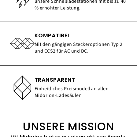
unsere Schnellladestationen mit bis zu 40
% erhöhter Leistung.
KOMPATIBEL
Mit den gängigen Steckeroptionen Typ 2
und CCS2 für AC und DC.
TRANSPARENT
Einheitliches Preismodell an allen
Midorion-Ladesäulen
UNSERE MISSION
Mit Midorion bieten wir einen aktiven Ansatz,