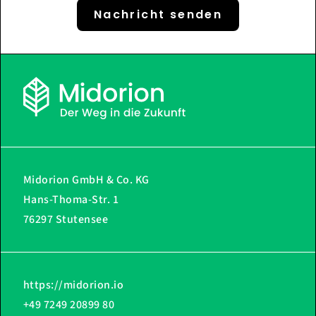
Nachricht senden
Midorion GmbH & Co. KG
Hans-Thoma-Str. 1
76297 Stutensee
https://midorion.io
+49 7249 20899 80