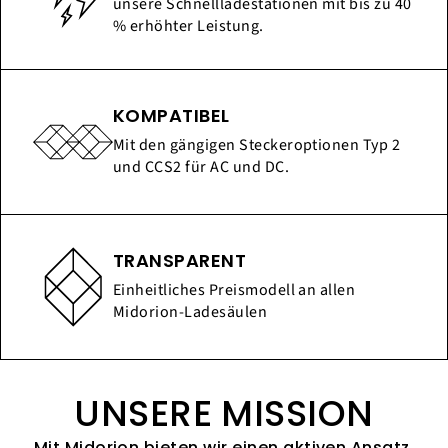
unsere Schnellladestationen mit bis zu 40
% erhöhter Leistung.
KOMPATIBEL
Mit den gängigen Steckeroptionen Typ 2
und CCS2 für AC und DC.
TRANSPARENT
Einheitliches Preismodell an allen
Midorion-Ladesäulen
UNSERE MISSION
Mit Midorion bieten wir einen aktiven Ansatz,