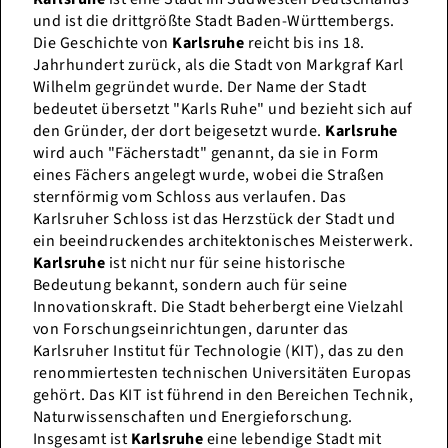
und ist die drittgrößte Stadt Baden-Württembergs.
Die Geschichte von
Karlsruhe
reicht bis ins 18.
Jahrhundert zurück, als die Stadt von Markgraf Karl
Wilhelm gegründet wurde. Der Name der Stadt
bedeutet übersetzt "Karls Ruhe" und bezieht sich auf
den Gründer, der dort beigesetzt wurde.
Karlsruhe
wird auch "Fächerstadt" genannt, da sie in Form
eines Fächers angelegt wurde, wobei die Straßen
sternförmig vom Schloss aus verlaufen. Das
Karlsruher Schloss ist das Herzstück der Stadt und
ein beeindruckendes architektonisches Meisterwerk.
Karlsruhe
ist nicht nur für seine historische
Bedeutung bekannt, sondern auch für seine
Innovationskraft. Die Stadt beherbergt eine Vielzahl
von Forschungseinrichtungen, darunter das
Karlsruher Institut für Technologie (KIT), das zu den
renommiertesten technischen Universitäten Europas
gehört. Das KIT ist führend in den Bereichen Technik,
Naturwissenschaften und Energieforschung.
Insgesamt ist
Karlsruhe
eine lebendige Stadt mit