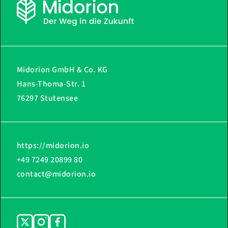
Midorion GmbH & Co. KG
Hans-Thoma-Str. 1
76297 Stutensee
https://midorion.io
+49 7249 20899 80
contact@midorion.io