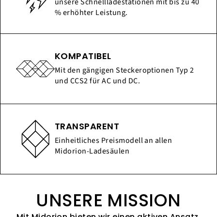
unsere Schnellladestationen mit bis zu 40
% erhöhter Leistung.
KOMPATIBEL
Mit den gängigen Steckeroptionen Typ 2
und CCS2 für AC und DC.
TRANSPARENT
Einheitliches Preismodell an allen
Midorion-Ladesäulen
UNSERE MISSION
Mit Midorion bieten wir einen aktiven Ansatz,