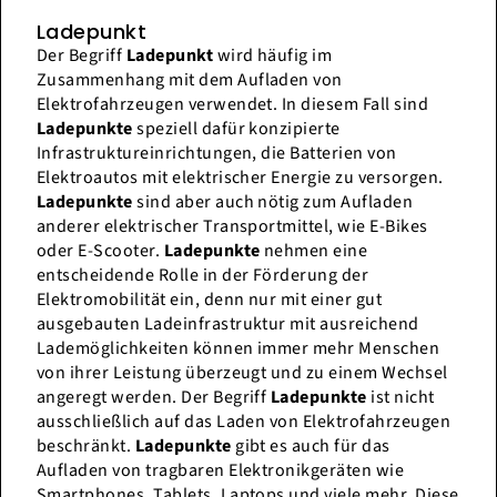
Ladepunkt
Der Begriff
Ladepunkt
wird häufig im
Zusammenhang mit dem Aufladen von
Elektrofahrzeugen verwendet. In diesem Fall sind
Ladepunkte
speziell dafür konzipierte
Infrastruktureinrichtungen, die Batterien von
Elektroautos mit elektrischer Energie zu versorgen.
Ladepunkte
sind aber auch nötig zum Aufladen
anderer elektrischer Transportmittel, wie E-Bikes
oder E-Scooter.
Ladepunkte
nehmen eine
entscheidende Rolle in der Förderung der
Elektromobilität ein, denn nur mit einer gut
ausgebauten Ladeinfrastruktur mit ausreichend
Lademöglichkeiten können immer mehr Menschen
von ihrer Leistung überzeugt und zu einem Wechsel
angeregt werden. Der Begriff
Ladepunkte
ist nicht
ausschließlich auf das Laden von Elektrofahrzeugen
beschränkt.
Ladepunkte
gibt es auch für das
Aufladen von tragbaren Elektronikgeräten wie
Smartphones, Tablets, Laptops und viele mehr. Diese