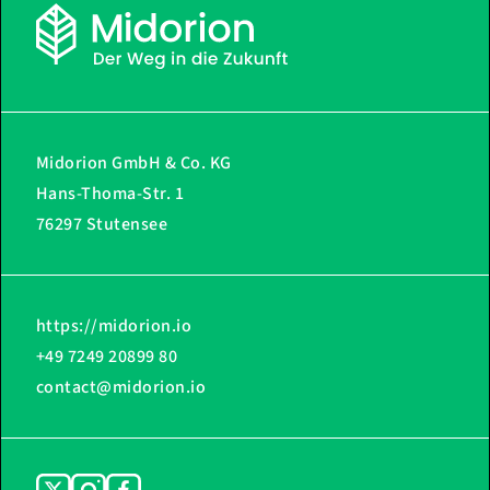
Midorion GmbH & Co. KG
Hans-Thoma-Str. 1
76297 Stutensee
https://midorion.io
+49 7249 20899 80
contact@midorion.io