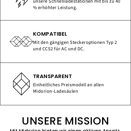
unsere Schnellladestationen mit bis zu 40
% erhöhter Leistung.
KOMPATIBEL
Mit den gängigen Steckeroptionen Typ 2
und CCS2 für AC und DC.
TRANSPARENT
Einheitliches Preismodell an allen
Midorion-Ladesäulen
UNSERE MISSION
Mit Midorion bieten wir einen aktiven Ansatz,