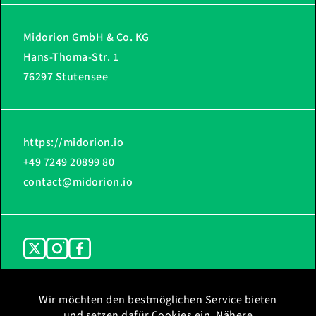
Midorion GmbH & Co. KG
Hans-Thoma-Str. 1
76297 Stutensee
https://midorion.io
+49 7249 20899 80
contact@midorion.io
Wir möchten den bestmöglichen Service bieten
und setzen dafür Cookies ein. Nähere