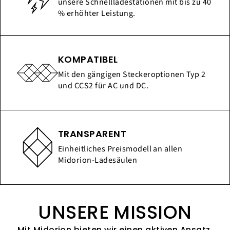
unsere Schnellladestationen mit bis zu 40
% erhöhter Leistung.
KOMPATIBEL
Mit den gängigen Steckeroptionen Typ 2
und CCS2 für AC und DC.
TRANSPARENT
Einheitliches Preismodell an allen
Midorion-Ladesäulen
UNSERE MISSION
Mit Midorion bieten wir einen aktiven Ansatz,