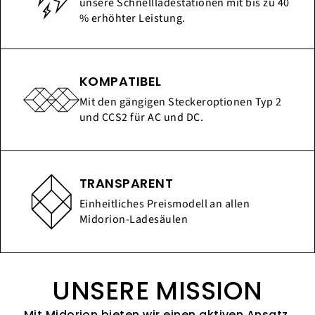
unsere Schnellladestationen mit bis zu 40
% erhöhter Leistung.
KOMPATIBEL
Mit den gängigen Steckeroptionen Typ 2
und CCS2 für AC und DC.
TRANSPARENT
Einheitliches Preismodell an allen
Midorion-Ladesäulen
UNSERE MISSION
Mit Midorion bieten wir einen aktiven Ansatz,