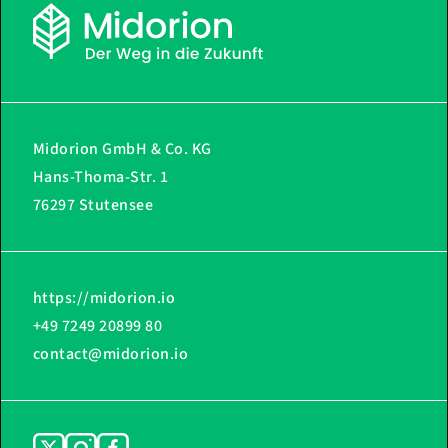
Midorion GmbH & Co. KG
Hans-Thoma-Str. 1
76297 Stutensee
https://midorion.io
+49 7249 20899 80
contact@midorion.io