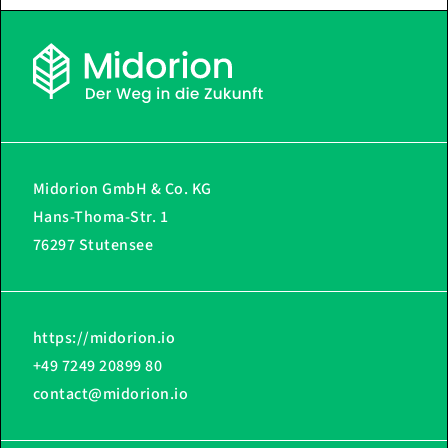
Midorion GmbH & Co. KG
Hans-Thoma-Str. 1
76297 Stutensee
https://midorion.io
+49 7249 20899 80
contact@midorion.io