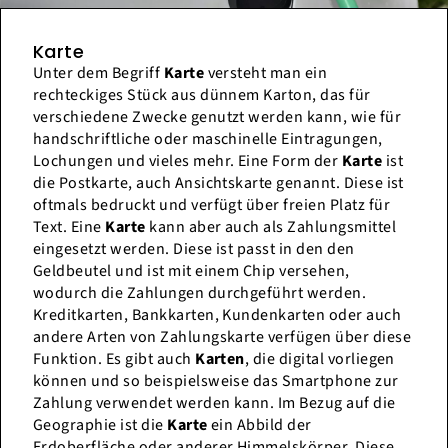
Karte
Unter dem Begriff
Karte
versteht man ein
rechteckiges Stück aus dünnem Karton, das für
verschiedene Zwecke genutzt werden kann, wie für
handschriftliche oder maschinelle Eintragungen,
Lochungen und vieles mehr. Eine Form der
Karte
ist
die Postkarte, auch Ansichtskarte genannt. Diese ist
oftmals bedruckt und verfügt über freien Platz für
Text. Eine
Karte
kann aber auch als Zahlungsmittel
eingesetzt werden. Diese ist passt in den den
Geldbeutel und ist mit einem Chip versehen,
wodurch die Zahlungen durchgeführt werden.
Kreditkarten, Bankkarten, Kundenkarten oder auch
andere Arten von Zahlungskarte verfügen über diese
Funktion. Es gibt auch
Karten
, die digital vorliegen
können und so beispielsweise das Smartphone zur
Zahlung verwendet werden kann. Im Bezug auf die
Geographie ist die
Karte
ein Abbild der
Erdoberfläche oder anderer Himmelskörper. Diese