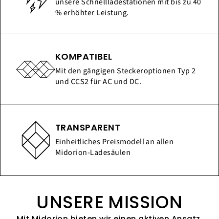
unsere Schnellladestationen mit bis zu 40
% erhöhter Leistung.
KOMPATIBEL
Mit den gängigen Steckeroptionen Typ 2
und CCS2 für AC und DC.
TRANSPARENT
Einheitliches Preismodell an allen
Midorion-Ladesäulen
UNSERE MISSION
Mit Midorion bieten wir einen aktiven Ansatz,