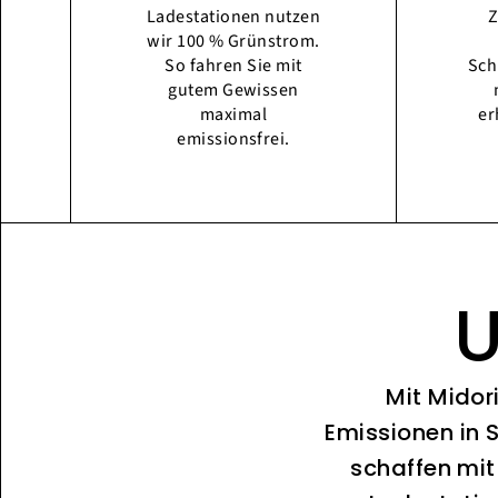
Ladestationen nutzen
Z
wir 100 % Grünstrom.
So fahren Sie mit
Sch
gutem Gewissen
maximal
er
emissionsfrei.
U
Mit Midor
Emissionen in 
schaffen mit