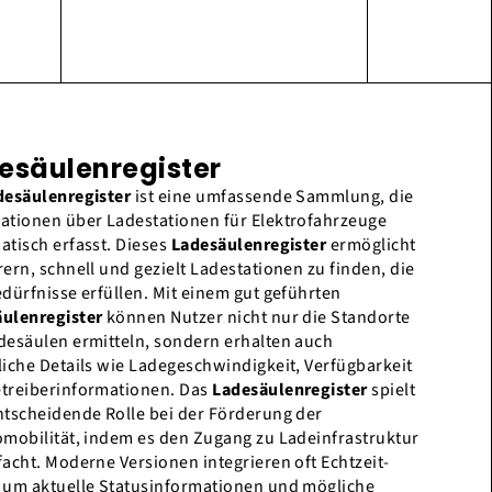
esäulenregister
desäulenregister
ist eine umfassende Sammlung, die
ationen über Ladestationen für Elektrofahrzeuge
atisch erfasst. Dieses
Ladesäulenregister
ermöglicht
rern, schnell und gezielt Ladestationen zu finden, die
edürfnisse erfüllen. Mit einem gut geführten
ulenregister
können Nutzer nicht nur die Standorte
desäulen ermitteln, sondern erhalten auch
liche Details wie Ladegeschwindigkeit, Verfügbarkeit
treiberinformationen. Das
Ladesäulenregister
spielt
ntscheidende Rolle bei der Förderung der
omobilität, indem es den Zugang zu Ladeinfrastruktur
facht. Moderne Versionen integrieren oft Echtzeit-
 um aktuelle Statusinformationen und mögliche