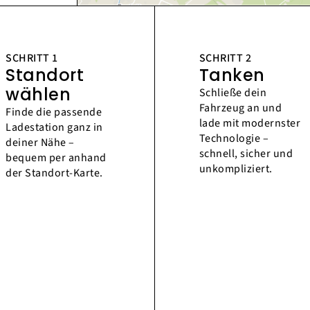
SCHRITT 1
SCHRITT 2
Standort
Tanken
wählen
Schließe dein
Fahrzeug an und
Finde die passende
lade mit modernster
Ladestation ganz in
Technologie –
deiner Nähe –
schnell, sicher und
bequem per anhand
unkompliziert.
der Standort-Karte.