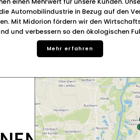
nen einen Mehrwert für unsere Kunden. Uns
 die Automobilindustrie in Bezug auf den Ve
en. Mit Midorion fördern wir den Wirtschaft
nd und verbessern so den ökologischen F
Mehr erfahren
ONEN