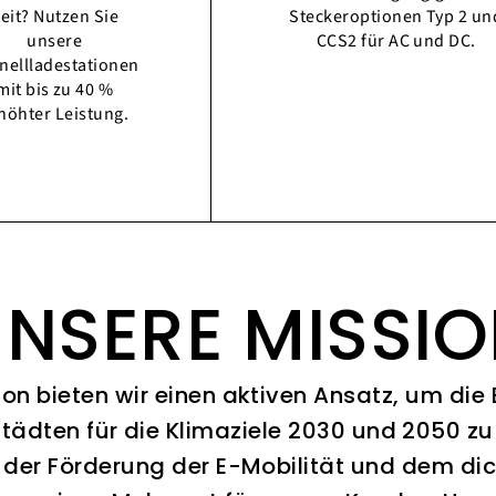
eit? Nutzen Sie
Steckeroptionen Typ 2 un
unsere
CCS2 für AC und DC.
nellladestationen
mit bis zu 40 %
höhter Leistung.
NSERE MISSI
ion bieten wir einen aktiven Ansatz, um die
Städten für die Klimaziele 2030 und 2050 zu 
 der Förderung der E-Mobilität und dem di