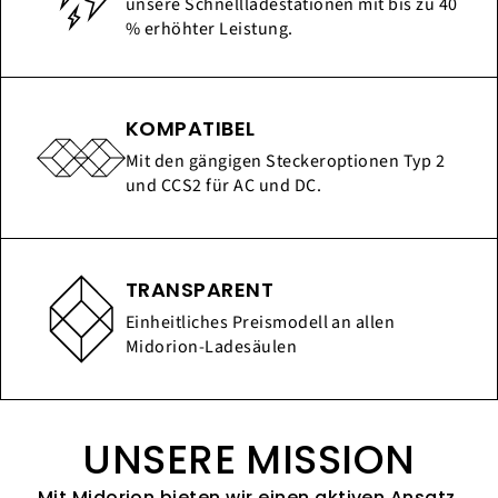
unsere Schnellladestationen mit bis zu 40
% erhöhter Leistung.
KOMPATIBEL
Mit den gängigen Steckeroptionen Typ 2
und CCS2 für AC und DC.
TRANSPARENT
Einheitliches Preismodell an allen
Midorion-Ladesäulen
UNSERE MISSION
Mit Midorion bieten wir einen aktiven Ansatz,