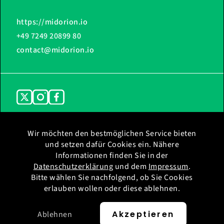
https://midorion.io
+49 7249 20899 80
contact@midorion.io
Wir möchten den bestmöglichen Service bieten
und setzen dafür Cookies ein. Nähere
Home
Impressum
Informationen finden Sie in der
Ladestationen
Datenschutz
Datenschutzerklärung
und dem
Impressum
.
Support
Datenschutz WhatsApp
Bitte wählen Sie nachfolgend, ob Sie Cookies
erlauben wollen oder diese ablehnen.
Akzeptieren
Ablehnen
© 2026 Midorion GmbH & Co.KG All rights reserved.