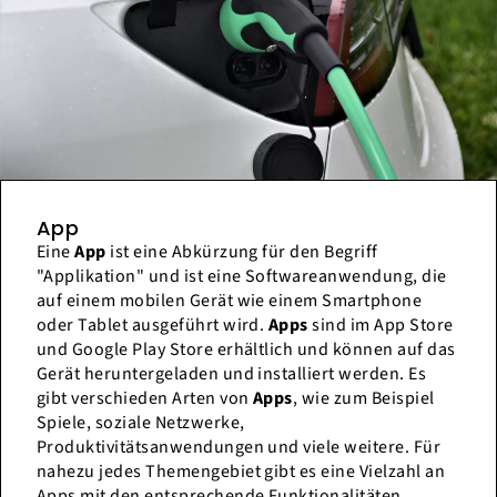
App
Eine
App
ist eine Abkürzung für den Begriff
"Applikation" und ist eine Softwareanwendung, die
auf einem mobilen Gerät wie einem Smartphone
oder Tablet ausgeführt wird.
Apps
sind im App Store
und Google Play Store erhältlich und können auf das
Gerät heruntergeladen und installiert werden. Es
gibt verschieden Arten von
Apps
, wie zum Beispiel
Spiele, soziale Netzwerke,
Produktivitätsanwendungen und viele weitere. Für
nahezu jedes Themengebiet gibt es eine Vielzahl an
Apps mit den entsprechende Funktionalitäten