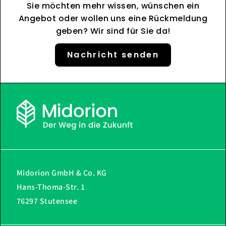
Sie möchten mehr wissen, wünschen ein
Angebot oder wollen uns eine Rückmeldung
geben? Wir sind für Sie da!
Nachricht senden
Midorion GmbH & Co. KG
Hans-Thoma-Str. 1
76297 Stutensee