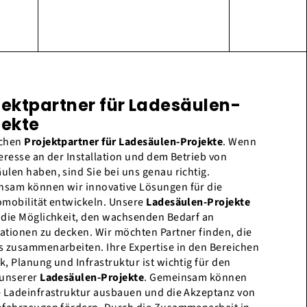
jektpartner für Ladesäulen-
jekte
uchen
Projektpartner für Ladesäulen-Projekte
. Wenn
teresse an der Installation und dem Betrieb von
ulen haben, sind Sie bei uns genau richtig.
sam können wir innovative Lösungen für die
omobilität entwickeln. Unsere
Ladesäulen-Projekte
 die Möglichkeit, den wachsenden Bedarf an
ationen zu decken. Wir möchten Partner finden, die
s zusammenarbeiten. Ihre Expertise in den Bereichen
k, Planung und Infrastruktur ist wichtig für den
 unserer
Ladesäulen-Projekte
. Gemeinsam können
e Ladeinfrastruktur ausbauen und die Akzeptanz von