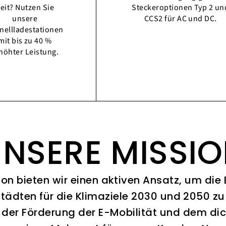
eit? Nutzen Sie
Steckeroptionen Typ 2 un
unsere
CCS2 für AC und DC.
nellladestationen
mit bis zu 40 %
höhter Leistung.
NSERE MISSI
ion bieten wir einen aktiven Ansatz, um die
Städten für die Klimaziele 2030 und 2050 zu 
 der Förderung der E-Mobilität und dem di