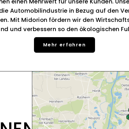
nen einen Mehrwert für unsere Kunden. Uns
 die Automobilindustrie in Bezug auf den Ve
en. Mit Midorion fördern wir den Wirtschaft
nd und verbessern so den ökologischen F
Mehr erfahren
ONEN