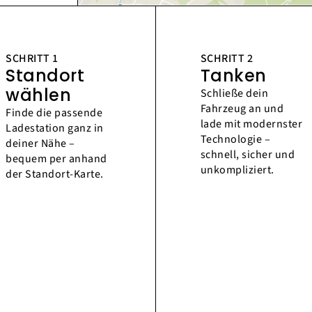
SCHRITT 1
SCHRITT 2
Standort
Tanken
wählen
Schließe dein
Fahrzeug an und
Finde die passende
lade mit modernster
Ladestation ganz in
Technologie –
deiner Nähe –
schnell, sicher und
bequem per anhand
unkompliziert.
der Standort-Karte.