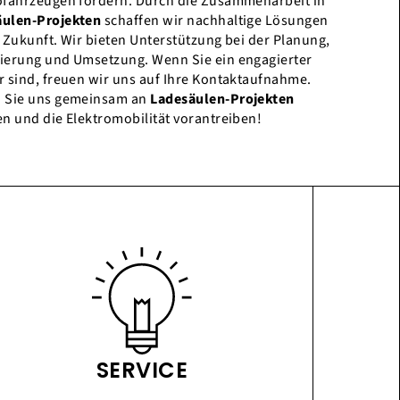
ofahrzeugen fördern. Durch die Zusammenarbeit in
äulen-Projekten
schaffen wir nachhaltige Lösungen
e Zukunft. Wir bieten Unterstützung bei der Planung,
ierung und Umsetzung. Wenn Sie ein engagierter
r sind, freuen wir uns auf Ihre Kontaktaufnahme.
 Sie uns gemeinsam an
Ladesäulen-Projekten
en und die Elektromobilität vorantreiben!
SERVICE