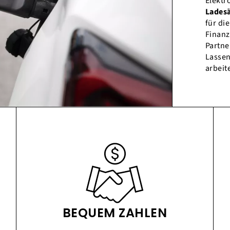
Elektr
Lades
für di
Finanz
Partne
Lassen
arbeit
BEQUEM ZAHLEN