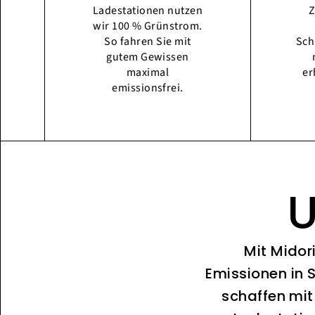
Ladestationen nutzen
Z
wir 100 % Grünstrom.
So fahren Sie mit
Sch
gutem Gewissen
maximal
er
emissionsfrei.
U
Mit Midor
Emissionen in 
schaffen mit