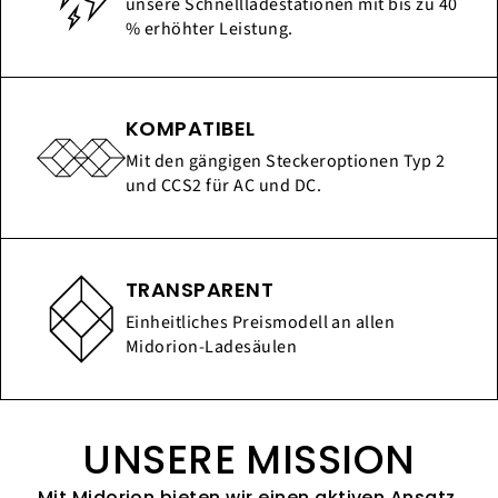
unsere Schnellladestationen mit bis zu 40
% erhöhter Leistung.
KOMPATIBEL
Mit den gängigen Steckeroptionen Typ 2
und CCS2 für AC und DC.
TRANSPARENT
Einheitliches Preismodell an allen
Midorion-Ladesäulen
UNSERE MISSION
Mit Midorion bieten wir einen aktiven Ansatz,