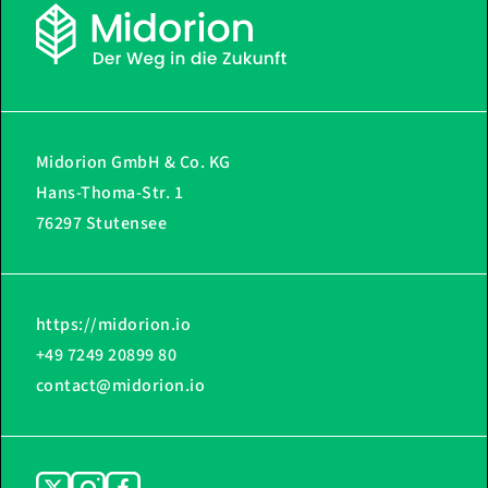
Midorion GmbH & Co. KG
Hans-Thoma-Str. 1
76297 Stutensee
https://midorion.io
+49 7249 20899 80
contact@midorion.io