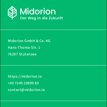
Midorion GmbH & Co. KG
Hans-Thoma-Str. 1
76297 Stutensee
https://midorion.io
+49 7249 20899 80
contact@midorion.io