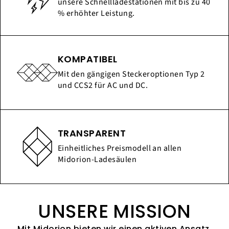
unsere Schnellladestationen mit bis zu 40
% erhöhter Leistung.
KOMPATIBEL
Mit den gängigen Steckeroptionen Typ 2
und CCS2 für AC und DC.
TRANSPARENT
Einheitliches Preismodell an allen
Midorion-Ladesäulen
UNSERE MISSION
Mit Midorion bieten wir einen aktiven Ansatz,