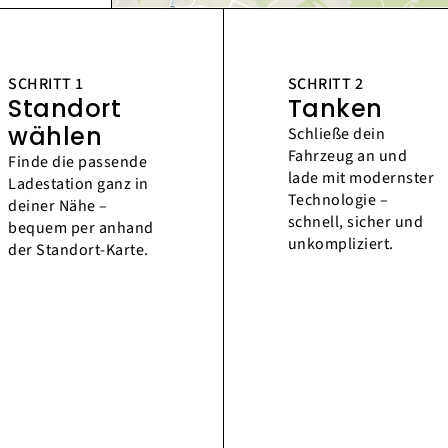
SCHRITT 1
SCHRITT 2
Standort
Tanken
wählen
Schließe dein
Fahrzeug an und
Finde die passende
lade mit modernster
Ladestation ganz in
Technologie –
deiner Nähe –
schnell, sicher und
bequem per anhand
unkompliziert.
der Standort-Karte.