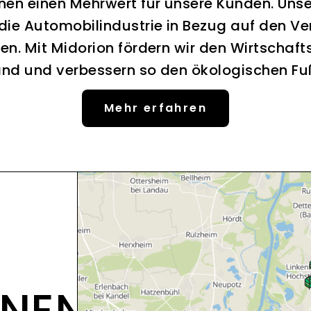
nen einen Mehrwert für unsere Kunden. Uns
 die Automobilindustrie in Bezug auf den Ve
en. Mit Midorion fördern wir den Wirtschaft
nd und verbessern so den ökologischen F
Mehr erfahren
ONEN