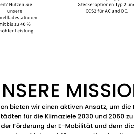
eit? Nutzen Sie
Steckeroptionen Typ 2 un
unsere
CCS2 für AC und DC.
nellladestationen
mit bis zu 40 %
höhter Leistung.
NSERE MISSI
ion bieten wir einen aktiven Ansatz, um die
Städten für die Klimaziele 2030 und 2050 zu 
 der Förderung der E-Mobilität und dem di