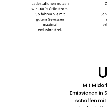
Ladestationen nutzen
Z
wir 100 % Grünstrom.
So fahren Sie mit
Sch
gutem Gewissen
maximal
er
emissionsfrei.
U
Mit Midor
Emissionen in 
schaffen mit