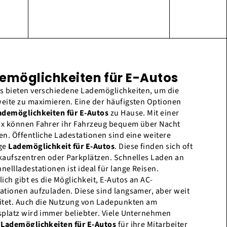
emöglichkeiten für E-Autos
s bieten verschiedene Lademöglichkeiten, um die
eite zu maximieren. Eine der häufigsten Optionen
ademöglichkeiten für E-Autos
zu Hause. Mit einer
x können Fahrer ihr Fahrzeug bequem über Nacht
en. Öffentliche Ladestationen sind eine weitere
ige
Lademöglichkeit für E-Autos
. Diese finden sich oft
kaufszentren oder Parkplätzen. Schnelles Laden an
nellladestationen ist ideal für lange Reisen.
lich gibt es die Möglichkeit, E-Autos an AC-
ationen aufzuladen. Diese sind langsamer, aber weit
itet. Auch die Nutzung von Ladepunkten am
splatz wird immer beliebter. Viele Unternehmen
n
Lademöglichkeiten für E-Autos
für ihre Mitarbeiter