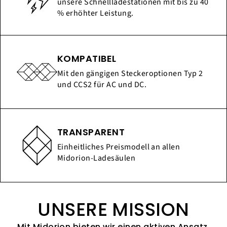
unsere Schnellladestationen mit bis zu 40
% erhöhter Leistung.
KOMPATIBEL
Mit den gängigen Steckeroptionen Typ 2
und CCS2 für AC und DC.
TRANSPARENT
Einheitliches Preismodell an allen
Midorion-Ladesäulen
UNSERE MISSION
Mit Midorion bieten wir einen aktiven Ansatz,