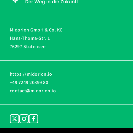
Midorion GmbH & Co. KG
Hans-Thoma-Str. 1
76297 Stutensee
https://midorion.io
+49 7249 20899 80
contact@midorion.io