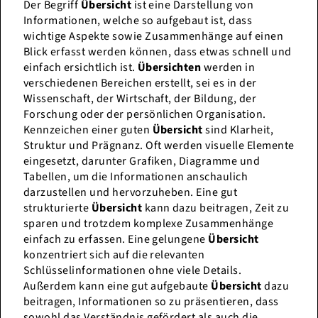
Der Begriff
Übersicht
ist eine Darstellung von
Informationen, welche so aufgebaut ist, dass
wichtige Aspekte sowie Zusammenhänge auf einen
Blick erfasst werden können, dass etwas schnell und
einfach ersichtlich ist.
Übersichten
werden in
verschiedenen Bereichen erstellt, sei es in der
Wissenschaft, der Wirtschaft, der Bildung, der
Forschung oder der persönlichen Organisation.
Kennzeichen einer guten
Übersicht
sind Klarheit,
Struktur und Prägnanz. Oft werden visuelle Elemente
eingesetzt, darunter Grafiken, Diagramme und
Tabellen, um die Informationen anschaulich
darzustellen und hervorzuheben. Eine gut
strukturierte
Übersicht
kann dazu beitragen, Zeit zu
sparen und trotzdem komplexe Zusammenhänge
einfach zu erfassen. Eine gelungene
Übersicht
konzentriert sich auf die relevanten
Schlüsselinformationen ohne viele Details.
Außerdem kann eine gut aufgebaute
Übersicht
dazu
beitragen, Informationen so zu präsentieren, dass
sowohl das Verständnis gefördert als auch die