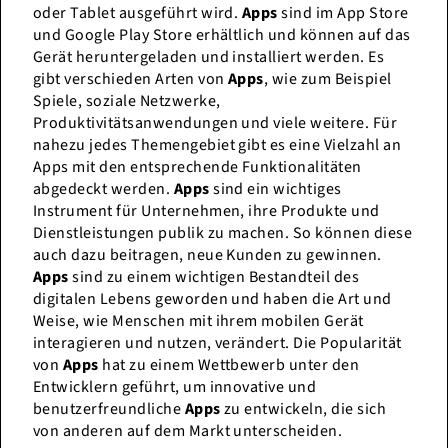
oder Tablet ausgeführt wird.
Apps
sind im App Store
und Google Play Store erhältlich und können auf das
Gerät heruntergeladen und installiert werden. Es
gibt verschieden Arten von
Apps
, wie zum Beispiel
Spiele, soziale Netzwerke,
Produktivitätsanwendungen und viele weitere. Für
nahezu jedes Themengebiet gibt es eine Vielzahl an
Apps mit den entsprechende Funktionalitäten
abgedeckt werden.
Apps
sind ein wichtiges
Instrument für Unternehmen, ihre Produkte und
Dienstleistungen publik zu machen. So können diese
auch dazu beitragen, neue Kunden zu gewinnen.
Apps
sind zu einem wichtigen Bestandteil des
digitalen Lebens geworden und haben die Art und
Weise, wie Menschen mit ihrem mobilen Gerät
interagieren und nutzen, verändert. Die Popularität
von
Apps
hat zu einem Wettbewerb unter den
Entwicklern geführt, um innovative und
benutzerfreundliche
Apps
zu entwickeln, die sich
von anderen auf dem Markt unterscheiden.