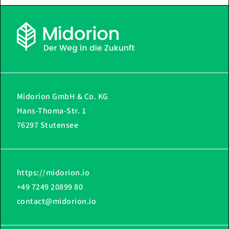
Midorion GmbH & Co. KG
Hans-Thoma-Str. 1
76297 Stutensee
https://midorion.io
+49 7249 20899 80
contact@midorion.io