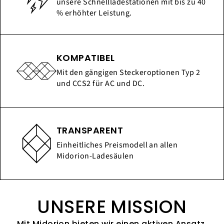
unsere Schnellladestationen mit bis zu 40
% erhöhter Leistung.
KOMPATIBEL
Mit den gängigen Steckeroptionen Typ 2
und CCS2 für AC und DC.
TRANSPARENT
Einheitliches Preismodell an allen
Midorion-Ladesäulen
UNSERE MISSION
Mit Midorion bieten wir einen aktiven Ansatz,