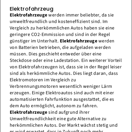
Elektrofahrzeug
Elektrofahrzeuge
werden immer beliebter, da sie
umweltfreundlich und kosteneffizient sind. Im
Vergleich zu herkömmlichen Autos haben sie eine
geringere CO2-Emmission und sind in der Regel
günstiger im Unterhalt.
Elektrofahrzeuge
werden
von Batterien betrieben, die aufgeladen werden
müssen. Dies geschieht entweder über eine
Steckdose oder eine Ladestation. Ein weiterer Vorteil
von Elektrofahrzeugen ist, dass sie in der Regel leiser
sind als herkömmliche Autos. Dies liegt daran, dass
Elektromotoren im Vergleich zu
Verbrennungsmotoren wesentlich weniger Lärm
erzeugen. Einige Elektroautos sind auch mit einer
automatisierten Fahrfunktion ausgestattet, die es
dem Auto ermöglicht, autonom zu fahren.
Elektrofahrzeuge
sind aufgrund ihrer
Umweltfreundlichkeit eine gute Alternative zu
herkömmlichen Autos. Der Markt wächst stetig und
es wird erwartet, dass in Zukunft noch mehr