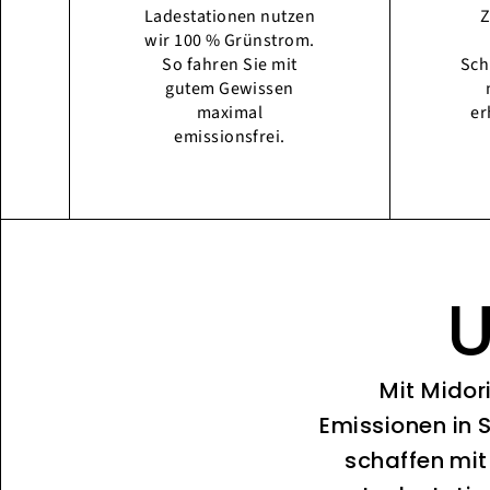
Ladestationen nutzen
Z
wir 100 % Grünstrom.
So fahren Sie mit
Sch
gutem Gewissen
maximal
er
emissionsfrei.
U
Mit Midor
Emissionen in 
schaffen mit