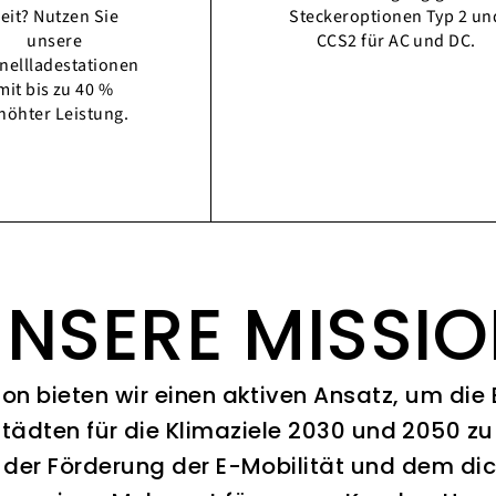
eit? Nutzen Sie
Steckeroptionen Typ 2 un
unsere
CCS2 für AC und DC.
nellladestationen
mit bis zu 40 %
höhter Leistung.
NSERE MISSI
ion bieten wir einen aktiven Ansatz, um die
Städten für die Klimaziele 2030 und 2050 zu 
 der Förderung der E-Mobilität und dem di