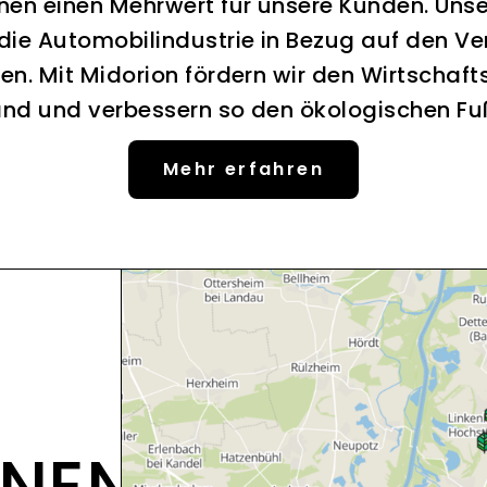
nen einen Mehrwert für unsere Kunden. Uns
 die Automobilindustrie in Bezug auf den Ve
en. Mit Midorion fördern wir den Wirtschaft
nd und verbessern so den ökologischen F
Mehr erfahren
ONEN