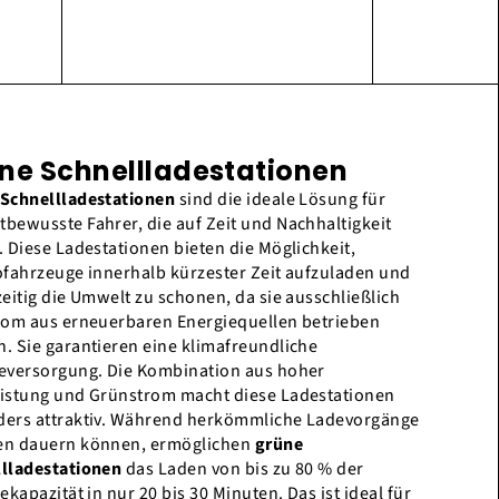
ne Schnellladestationen
Schnellladestationen
sind die ideale Lösung für
bewusste Fahrer, die auf Zeit und Nachhaltigkeit
. Diese Ladestationen bieten die Möglichkeit,
ofahrzeuge innerhalb kürzester Zeit aufzuladen und
zeitig die Umwelt zu schonen, da sie ausschließlich
rom aus erneuerbaren Energiequellen betrieben
. Sie garantieren eine klimafreundliche
eversorgung. Die Kombination aus hoher
istung und Grünstrom macht diese Ladestationen
ers attraktiv. Während herkömmliche Ladevorgänge
en dauern können, ermöglichen
grüne
lladestationen
das Laden von bis zu 80 % der
ekapazität in nur 20 bis 30 Minuten. Das ist ideal für