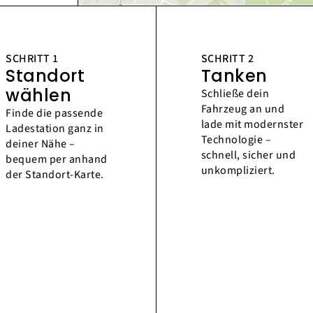
SCHRITT 1
SCHRITT 2
Standort
Tanken
wählen
Schließe dein
Fahrzeug an und
Finde die passende
lade mit modernster
Ladestation ganz in
Technologie –
deiner Nähe –
schnell, sicher und
bequem per anhand
unkompliziert.
der Standort-Karte.