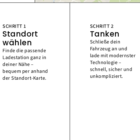
SCHRITT 1
SCHRITT 2
Standort
Tanken
wählen
Schließe dein
Fahrzeug an und
Finde die passende
lade mit modernster
Ladestation ganz in
Technologie –
deiner Nähe –
schnell, sicher und
bequem per anhand
unkompliziert.
der Standort-Karte.