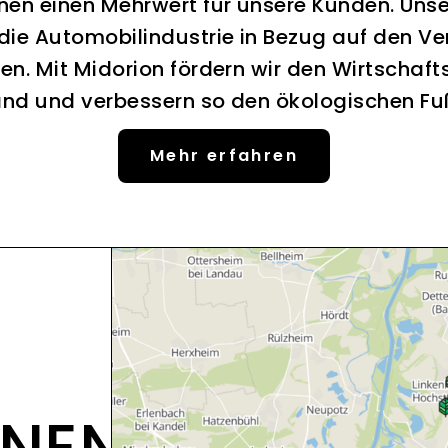
nen einen Mehrwert für unsere Kunden. Uns
 die Automobilindustrie in Bezug auf den Ve
en. Mit Midorion fördern wir den Wirtschaft
nd und verbessern so den ökologischen F
Mehr erfahren
ONEN