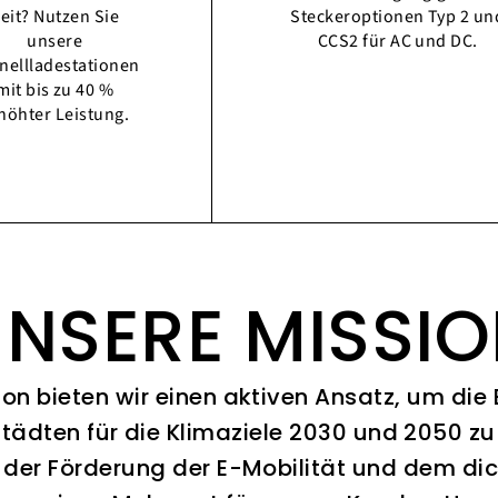
eit? Nutzen Sie
Steckeroptionen Typ 2 un
unsere
CCS2 für AC und DC.
nellladestationen
mit bis zu 40 %
höhter Leistung.
NSERE MISSI
ion bieten wir einen aktiven Ansatz, um die
Städten für die Klimaziele 2030 und 2050 zu 
 der Förderung der E-Mobilität und dem di