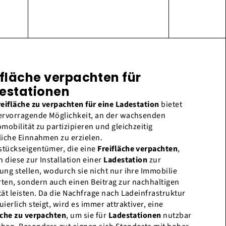
ifläche verpachten für
estationen
reifläche zu verpachten für eine Ladestation
bietet
ervorragende Möglichkeit, an der wachsenden
omobilität zu partizipieren und gleichzeitig
liche Einnahmen zu erzielen.
tückseigentümer, die eine
Freifläche verpachten
,
 diese zur Installation einer
Ladestation
zur
ung stellen, wodurch sie nicht nur ihre Immobilie
ten, sondern auch einen Beitrag zur nachhaltigen
tät leisten. Da die Nachfrage nach Ladeinfrastruktur
uierlich steigt, wird es immer attraktiver, eine
äche zu verpachten
, um sie für
Ladestationen
nutzbar