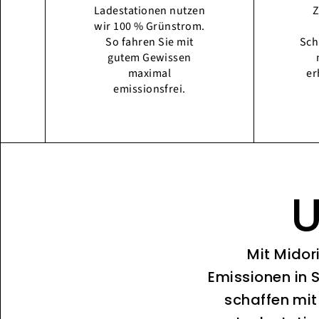
Ladestationen nutzen
Z
wir 100 % Grünstrom.
So fahren Sie mit
Sch
gutem Gewissen
maximal
er
emissionsfrei.
U
Mit Midor
Emissionen in 
schaffen mit