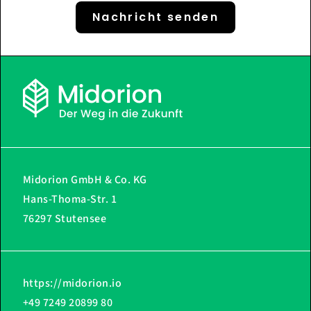
Nachricht senden
Midorion GmbH & Co. KG
Hans-Thoma-Str. 1
76297 Stutensee
https://midorion.io
+49 7249 20899 80