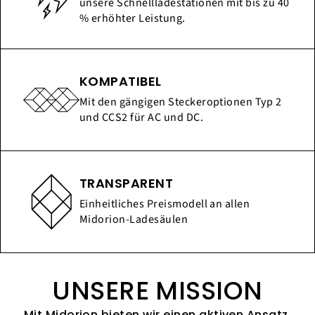
unsere Schnellladestationen mit bis zu 40
% erhöhter Leistung.
KOMPATIBEL
Mit den gängigen Steckeroptionen Typ 2
und CCS2 für AC und DC.
TRANSPARENT
Einheitliches Preismodell an allen
Midorion-Ladesäulen
UNSERE MISSION
Mit Midorion bieten wir einen aktiven Ansatz,