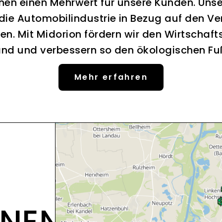
nen einen Mehrwert für unsere Kunden. Uns
 die Automobilindustrie in Bezug auf den Ve
en. Mit Midorion fördern wir den Wirtschaft
nd und verbessern so den ökologischen F
Mehr erfahren
ONEN