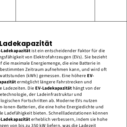
Ladekapazität
-Ladekapazität
ist ein entscheidender Faktor für die
ngsfähigkeit von Elektrofahrzeugen (EVs). Sie bezieht
uf die maximale Energiemenge, die eine Batterie in
bestimmten Zeitraum aufnehmen kann, und wird oft
owattstunden (kWh) gemessen. Eine höhere
EV-
pazität
ermöglicht längere Fahrstrecken und
e Ladezeiten. Die
EV-Ladekapazität
hängt von der
ietechnologie, der Ladeinfrastruktur und
logischen Fortschritten ab. Moderne EVs nutzen
m-Ionen-Batterien, die eine hohe Energiedichte und
le Ladefähigkeit bieten. Schnellladestationen können
-Ladekapazität
erheblich verbessern, indem sie hohe
ngen von bis zu 350 kW liefern, was die Ladezeit