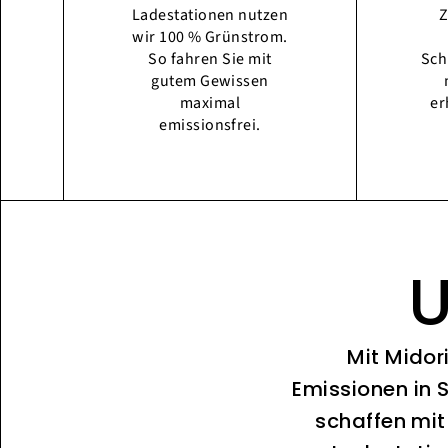
Ladestationen nutzen
Z
wir 100 % Grünstrom.
So fahren Sie mit
Sch
gutem Gewissen
maximal
er
emissionsfrei.
U
Mit Midor
Emissionen in 
schaffen mit