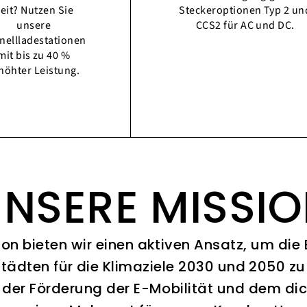
eit? Nutzen Sie
Steckeroptionen Typ 2 un
unsere
CCS2 für AC und DC.
nellladestationen
mit bis zu 40 %
höhter Leistung.
NSERE MISSI
ion bieten wir einen aktiven Ansatz, um die
Städten für die Klimaziele 2030 und 2050 zu 
 der Förderung der E-Mobilität und dem di