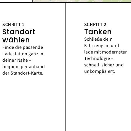
SCHRITT 1
SCHRITT 2
Standort
Tanken
wählen
Schließe dein
Fahrzeug an und
Finde die passende
lade mit modernster
Ladestation ganz in
Technologie –
deiner Nähe –
schnell, sicher und
bequem per anhand
unkompliziert.
der Standort-Karte.