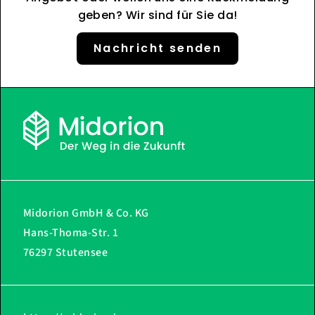
geben? Wir sind für Sie da!
Nachricht senden
Midorion GmbH & Co. KG
Hans-Thoma-Str. 1
76297 Stutensee