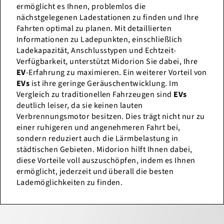
ermöglicht es Ihnen, problemlos die
nächstgelegenen Ladestationen zu finden und Ihre
Fahrten optimal zu planen. Mit detaillierten
Informationen zu Ladepunkten, einschließlich
Ladekapazität, Anschlusstypen und Echtzeit-
Verfügbarkeit, unterstützt Midorion Sie dabei, Ihre
EV
-Erfahrung zu maximieren. Ein weiterer Vorteil von
EVs
ist ihre geringe Geräuschentwicklung. Im
Vergleich zu traditionellen Fahrzeugen sind
EVs
deutlich leiser, da sie keinen lauten
Verbrennungsmotor besitzen. Dies trägt nicht nur zu
einer ruhigeren und angenehmeren Fahrt bei,
sondern reduziert auch die Lärmbelastung in
städtischen Gebieten. Midorion hilft Ihnen dabei,
diese Vorteile voll auszuschöpfen, indem es Ihnen
ermöglicht, jederzeit und überall die besten
Lademöglichkeiten zu finden.