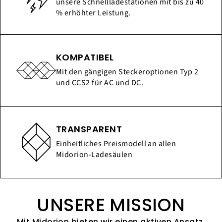
unsere Schnellladestationen mit bis zu 40
% erhöhter Leistung.
KOMPATIBEL
Mit den gängigen Steckeroptionen Typ 2
und CCS2 für AC und DC.
TRANSPARENT
Einheitliches Preismodell an allen
Midorion-Ladesäulen
UNSERE MISSION
Mit Midorion bieten wir einen aktiven Ansatz,