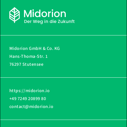
Midorion GmbH & Co. KG
Hans-Thoma-Str. 1
76297 Stutensee
https://midorion.io
+49 7249 20899 80
contact@midorion.io