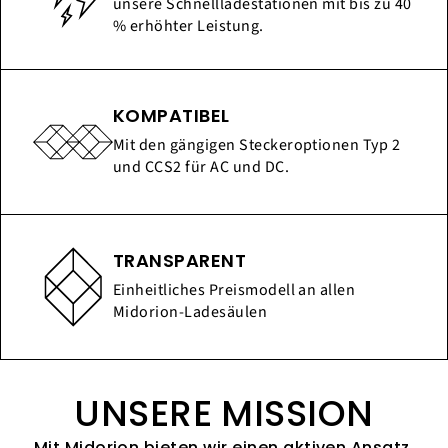
unsere Schnellladestationen mit bis zu 40
% erhöhter Leistung.
KOMPATIBEL
Mit den gängigen Steckeroptionen Typ 2
und CCS2 für AC und DC.
TRANSPARENT
Einheitliches Preismodell an allen
Midorion-Ladesäulen
UNSERE MISSION
Mit Midorion bieten wir einen aktiven Ansatz,