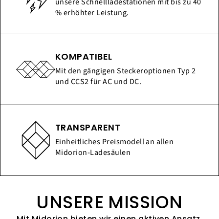
unsere Schnellladestationen mit bis zu 40
% erhöhter Leistung.
KOMPATIBEL
Mit den gängigen Steckeroptionen Typ 2
und CCS2 für AC und DC.
TRANSPARENT
Einheitliches Preismodell an allen
Midorion-Ladesäulen
UNSERE MISSION
Mit Midorion bieten wir einen aktiven Ansatz,