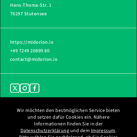
Hans-Thoma-Str. 1
76297 Stutensee
https://midorion.io
+49 7249 20899 80
contact@midorion.io
Wir möchten den bestmöglichen Service bieten
und setzen dafür Cookies ein. Nähere
Home
Impressum
Informationen finden Sie in der
Ladestationen
Datenschutz
Datenschutzerklärung
und dem
Impressum
.
Support
Datenschutz WhatsApp