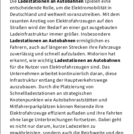
Die
Ladestationen an Autobahnen
spielen eine
entscheidende Rolle, um die Elektromobilität in
Deutschland und weltweit voranzutreiben. Mit dem
rasanten Anstieg von Elektrofahrzeugen auf den
Straßen wird der Bedarf an einer gut ausgebauten
Ladeinfrastruktur immer größer. Insbesondere
Ladestationen an Autobahnen
ermöglichen es
Fahrern, auch auf längeren Strecken ihre Fahrzeuge
zuverlässig und schnell aufzuladen. Midorion hat
erkannt, wie wichtig
Ladestationen an Autobahnen
für die Nutzer von Elektrofahrzeugen sind. Das
Unternehmen arbeitet kontinuierlich daran, diese
Infrastruktur entlang der Hauptverkehrswege
auszubauen. Durch die Platzierung von
Schnellladestationen an strategischen
Knotenpunkten wie Autobahnraststätten und
Mitfahrerparkplätzen können Reisende ihre
Elektrofahrzeuge effizient aufladen und ihre Fahrten
ohne lange Unterbrechungen fortsetzen. Dabei geht
es nicht nur darum, kurze Ladezeiten zu
gewährleisten, sondern auch die Reichweite und den