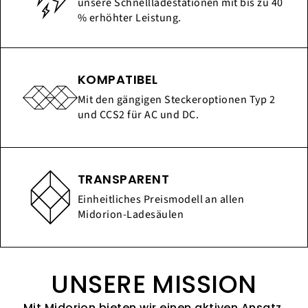
unsere Schnellladestationen mit bis zu 40
% erhöhter Leistung.
KOMPATIBEL
Mit den gängigen Steckeroptionen Typ 2
und CCS2 für AC und DC.
TRANSPARENT
Einheitliches Preismodell an allen
Midorion-Ladesäulen
UNSERE MISSION
Mit Midorion bieten wir einen aktiven Ansatz,