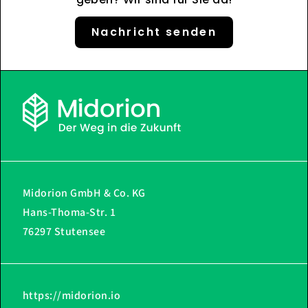
Nachricht senden
Midorion GmbH & Co. KG
Hans-Thoma-Str. 1
76297 Stutensee
https://midorion.io