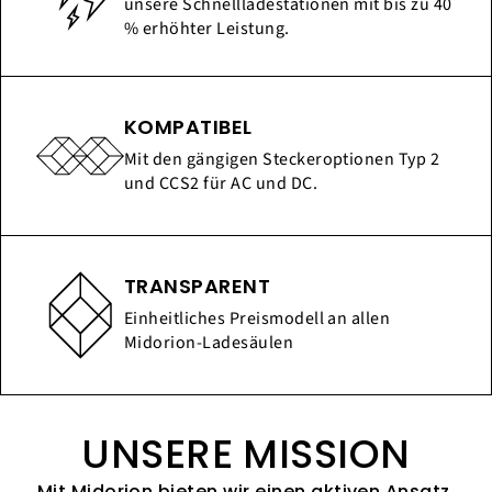
unsere Schnellladestationen mit bis zu 40
% erhöhter Leistung.
KOMPATIBEL
Mit den gängigen Steckeroptionen Typ 2
und CCS2 für AC und DC.
TRANSPARENT
Einheitliches Preismodell an allen
Midorion-Ladesäulen
UNSERE MISSION
Mit Midorion bieten wir einen aktiven Ansatz,