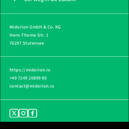
Midorion GmbH & Co. KG
Hans-Thoma-Str. 1
76297 Stutensee
https://midorion.io
+49 7249 20899 80
contact@midorion.io