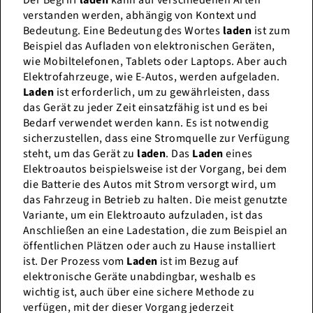
Der Begriff
laden
kann auf verschiedenen Arten
verstanden werden, abhängig von Kontext und
Bedeutung. Eine Bedeutung des Wortes
laden
ist zum
Beispiel das Aufladen von elektronischen Geräten,
wie Mobiltelefonen, Tablets oder Laptops. Aber auch
Elektrofahrzeuge, wie E-Autos, werden aufgeladen.
Laden
ist erforderlich, um zu gewährleisten, dass
das Gerät zu jeder Zeit einsatzfähig ist und es bei
Bedarf verwendet werden kann. Es ist notwendig
sicherzustellen, dass eine Stromquelle zur Verfügung
steht, um das Gerät zu
laden
. Das
Laden
eines
Elektroautos beispielsweise ist der Vorgang, bei dem
die Batterie des Autos mit Strom versorgt wird, um
das Fahrzeug in Betrieb zu halten. Die meist genutzte
Variante, um ein Elektroauto aufzuladen, ist das
Anschließen an eine Ladestation, die zum Beispiel an
öffentlichen Plätzen oder auch zu Hause installiert
ist. Der Prozess vom
Laden
ist im Bezug auf
elektronische Geräte unabdingbar, weshalb es
wichtig ist, auch über eine sichere Methode zu
verfügen, mit der dieser Vorgang jederzeit