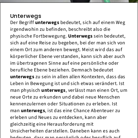
Unterwegs
Der Begriff
unterwegs
bedeutet, sich auf einem Weg
irgendwohin zu befinden, beschreibt also die
physische Fortbewegung.
Unterwegs
sein bedeutet,
sich auf eine Reise zu begeben, bei der man sich von
einem Ort zum anderen bewegt. Meist wird das auf
körperlicher Ebene verstanden, kann sich aber auch
im übertragenen Sinne auf eine persönliche oder
berufliche Ebene beziehen. Demnach bedeutet
unterwegs
zu sein in allen allen Kontexten, dass das
Leben in Bewegung ist und sich etwas verändert. Ist
man physisch
unterwegs
, verlässt man einen Ort, um
neue Orte zu erkunden und dabei neue Menschen
kennenzulernen oder Situationen zu erleben. Ist
man
unterwegs
, ist das eine Chance Abenteuer zu
erleben und Neues zu entdecken, kann aber
gleichzeitig eine Herausforderung mit
Unsicherheiten darstellen. Daneben kann es auch
bedeuten, dass man persönlich oder beruflich auf