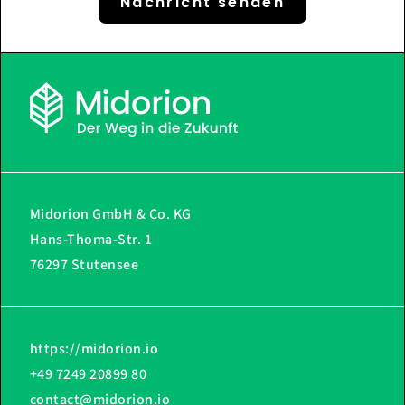
Nachricht senden
Midorion GmbH & Co. KG
Hans-Thoma-Str. 1
76297 Stutensee
https://midorion.io
+49 7249 20899 80
contact@midorion.io