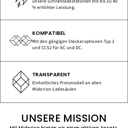
unsere Schnellladestationen mit bis zu 40
% erhöhter Leistung.
KOMPATIBEL
Mit den gängigen Steckeroptionen Typ 2
und CCS2 für AC und DC.
TRANSPARENT
Einheitliches Preismodell an allen
Midorion-Ladesäulen
UNSERE MISSION
Mit Midorion bieten wir einen aktiven Ansatz,