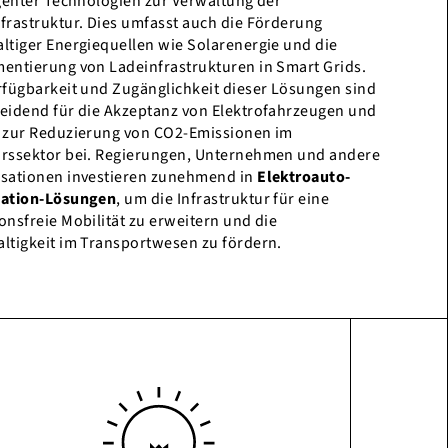
igenter Technologien zur Verwaltung der
frastruktur. Dies umfasst auch die Förderung
ltiger Energiequellen wie Solarenergie und die
entierung von Ladeinfrastrukturen in Smart Grids.
rfügbarkeit und Zugänglichkeit dieser Lösungen sind
eidend für die Akzeptanz von Elektrofahrzeugen und
 zur Reduzierung von CO2-Emissionen im
rssektor bei. Regierungen, Unternehmen und andere
sationen investieren zunehmend in
Elektroauto-
tation-Lösungen
, um die Infrastruktur für eine
onsfreie Mobilität zu erweitern und die
ltigkeit im Transportwesen zu fördern.