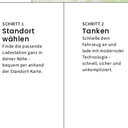
SCHRITT 1
SCHRITT 2
Standort
Tanken
wählen
Schließe dein
Fahrzeug an und
Finde die passende
lade mit modernster
Ladestation ganz in
Technologie –
deiner Nähe –
schnell, sicher und
bequem per anhand
unkompliziert.
der Standort-Karte.