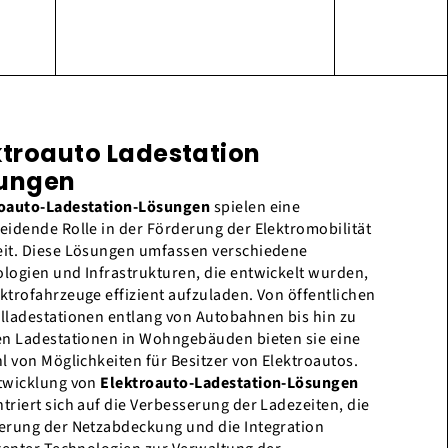
ktroauto Ladestation
ungen
roauto-Ladestation-Lösungen
spielen eine
eidende Rolle in der Förderung der Elektromobilität
it. Diese Lösungen umfassen verschiedene
logien und Infrastrukturen, die entwickelt wurden,
ktrofahrzeuge effizient aufzuladen. Von öffentlichen
lladestationen entlang von Autobahnen bis hin zu
en Ladestationen in Wohngebäuden bieten sie eine
hl von Möglichkeiten für Besitzer von Elektroautos.
twicklung von
Elektroauto-Ladestation-Lösungen
triert sich auf die Verbesserung der Ladezeiten, die
erung der Netzabdeckung und die Integration