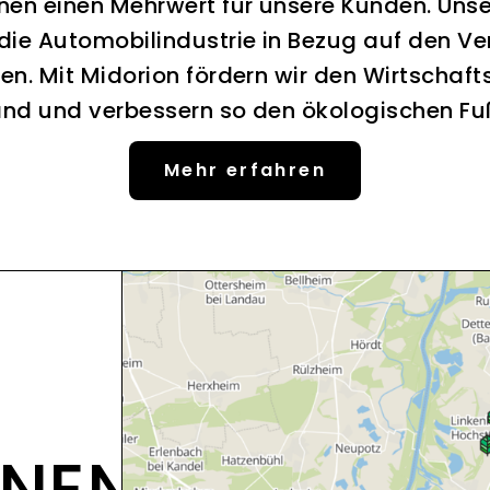
nen einen Mehrwert für unsere Kunden. Uns
 die Automobilindustrie in Bezug auf den Ve
en. Mit Midorion fördern wir den Wirtschaft
nd und verbessern so den ökologischen F
Mehr erfahren
ONEN