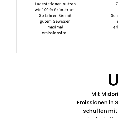
Ladestationen nutzen
Z
wir 100 % Grünstrom.
So fahren Sie mit
Sch
gutem Gewissen
maximal
er
emissionsfrei.
U
Mit Midor
Emissionen in 
schaffen mit