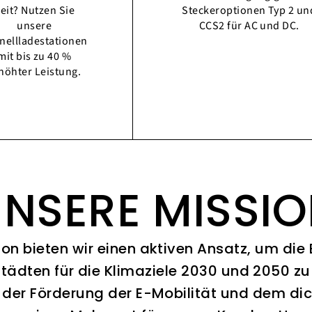
eit? Nutzen Sie
Steckeroptionen Typ 2 un
unsere
CCS2 für AC und DC.
nellladestationen
mit bis zu 40 %
höhter Leistung.
NSERE MISSI
ion bieten wir einen aktiven Ansatz, um die
Städten für die Klimaziele 2030 und 2050 zu 
 der Förderung der E-Mobilität und dem di