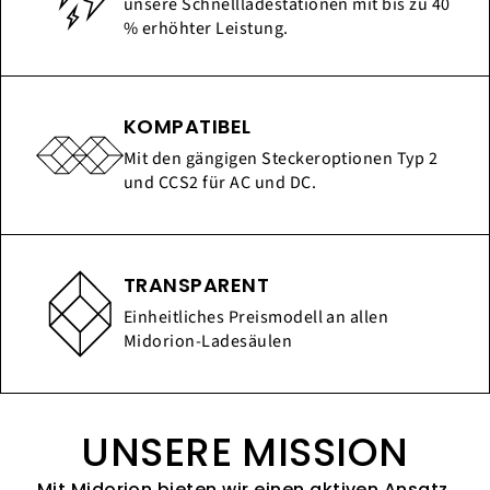
unsere Schnellladestationen mit bis zu 40
% erhöhter Leistung.
KOMPATIBEL
Mit den gängigen Steckeroptionen Typ 2
und CCS2 für AC und DC.
TRANSPARENT
Einheitliches Preismodell an allen
Midorion-Ladesäulen
UNSERE MISSION
Mit Midorion bieten wir einen aktiven Ansatz,