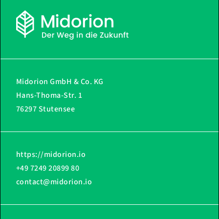
Midorion GmbH & Co. KG
Hans-Thoma-Str. 1
76297 Stutensee
https://midorion.io
+49 7249 20899 80
contact@midorion.io