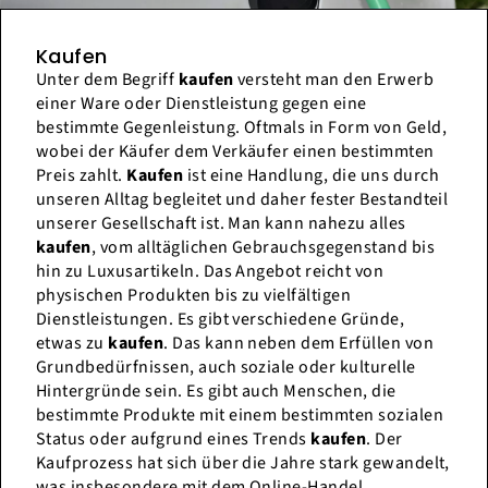
Kaufen
Unter dem Begriff
kaufen
versteht man den Erwerb
einer Ware oder Dienstleistung gegen eine
bestimmte Gegenleistung. Oftmals in Form von Geld,
wobei der Käufer dem Verkäufer einen bestimmten
Preis zahlt.
Kaufen
ist eine Handlung, die uns durch
unseren Alltag begleitet und daher fester Bestandteil
unserer Gesellschaft ist. Man kann nahezu alles
kaufen
, vom alltäglichen Gebrauchsgegenstand bis
hin zu Luxusartikeln. Das Angebot reicht von
physischen Produkten bis zu vielfältigen
Dienstleistungen. Es gibt verschiedene Gründe,
etwas zu
kaufen
. Das kann neben dem Erfüllen von
Grundbedürfnissen, auch soziale oder kulturelle
Hintergründe sein. Es gibt auch Menschen, die
bestimmte Produkte mit einem bestimmten sozialen
Status oder aufgrund eines Trends
kaufen
. Der
Kaufprozess hat sich über die Jahre stark gewandelt,
was insbesondere mit dem Online-Handel