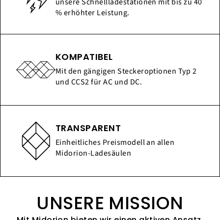
unsere Schnellladestationen mit bis zu 40
% erhöhter Leistung.
KOMPATIBEL
Mit den gängigen Steckeroptionen Typ 2
und CCS2 für AC und DC.
TRANSPARENT
Einheitliches Preismodell an allen
Midorion-Ladesäulen
UNSERE MISSION
Mit Midorion bieten wir einen aktiven Ansatz,