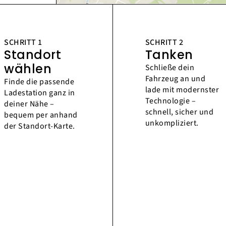
SCHRITT 1
SCHRITT 2
Standort
Tanken
wählen
Schließe dein
Fahrzeug an und
Finde die passende
lade mit modernster
Ladestation ganz in
Technologie –
deiner Nähe –
schnell, sicher und
bequem per anhand
unkompliziert.
der Standort-Karte.