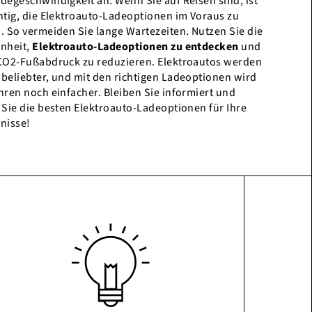
degeschwindigkeit an. Wenn Sie auf Reisen sind, ist
htig, die Elektroauto-Ladeoptionen im Voraus zu
. So vermeiden Sie lange Wartezeiten. Nutzen Sie die
nheit,
Elektroauto-Ladeoptionen zu entdecken
und
CO2-Fußabdruck zu reduzieren. Elektroautos werden
beliebter, und mit den richtigen Ladeoptionen wird
hren noch einfacher. Bleiben Sie informiert und
 Sie die besten Elektroauto-Ladeoptionen für Ihre
nisse!