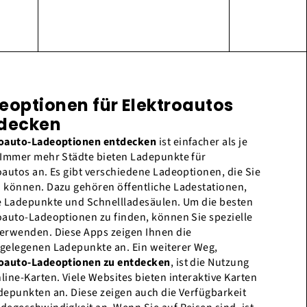
eoptionen für Elektroautos
decken
roauto-Ladeoptionen entdecken
ist einfacher als je
 Immer mehr Städte bieten Ladepunkte für
oautos an. Es gibt verschiedene Ladeoptionen, die Sie
 können. Dazu gehören öffentliche Ladestationen,
e Ladepunkte und Schnellladesäulen. Um die besten
oauto-Ladeoptionen zu finden, können Sie spezielle
erwenden. Diese Apps zeigen Ihnen die
gelegenen Ladepunkte an. Ein weiterer Weg,
oauto-Ladeoptionen zu entdecken
, ist die Nutzung
line-Karten. Viele Websites bieten interaktive Karten
depunkten an. Diese zeigen auch die Verfügbarkeit