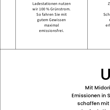
Ladestationen nutzen
Z
wir 100 % Grünstrom.
So fahren Sie mit
Sch
gutem Gewissen
maximal
er
emissionsfrei.
U
Mit Midor
Emissionen in 
schaffen mit