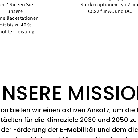
eit? Nutzen Sie
Steckeroptionen Typ 2 un
unsere
CCS2 für AC und DC.
nellladestationen
mit bis zu 40 %
höhter Leistung.
NSERE MISSI
ion bieten wir einen aktiven Ansatz, um die
Städten für die Klimaziele 2030 und 2050 zu 
 der Förderung der E-Mobilität und dem di