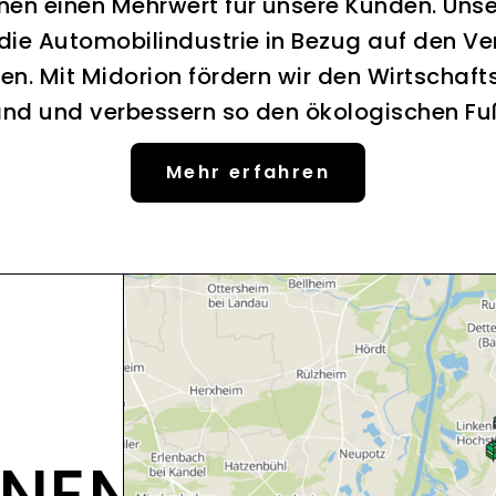
nen einen Mehrwert für unsere Kunden. Uns
 die Automobilindustrie in Bezug auf den Ve
en. Mit Midorion fördern wir den Wirtschaft
nd und verbessern so den ökologischen F
Mehr erfahren
ONEN