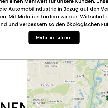
nen einen Mehrwert für unsere Kunden. Uns
 die Automobilindustrie in Bezug auf den Ve
en. Mit Midorion fördern wir den Wirtschaft
nd und verbessern so den ökologischen F
Mehr erfahren
ONEN