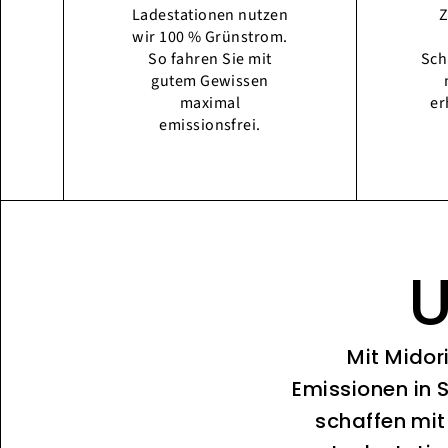
Ladestationen nutzen
Z
wir 100 % Grünstrom.
So fahren Sie mit
Sch
gutem Gewissen
maximal
er
emissionsfrei.
U
Mit Midor
Emissionen in 
schaffen mit