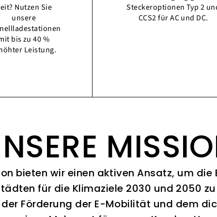
eit? Nutzen Sie
Steckeroptionen Typ 2 un
unsere
CCS2 für AC und DC.
nellladestationen
mit bis zu 40 %
höhter Leistung.
NSERE MISSI
ion bieten wir einen aktiven Ansatz, um die
Städten für die Klimaziele 2030 und 2050 zu 
 der Förderung der E-Mobilität und dem di