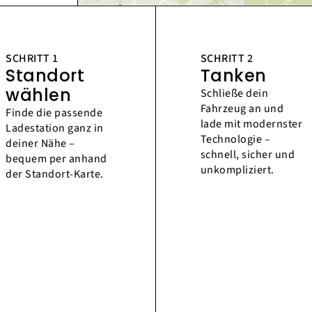
SCHRITT 1
SCHRITT 2
Standort
Tanken
wählen
Schließe dein
Fahrzeug an und
Finde die passende
lade mit modernster
Ladestation ganz in
Technologie –
deiner Nähe –
schnell, sicher und
bequem per anhand
unkompliziert.
der Standort-Karte.