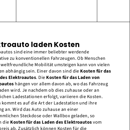
ktroauto laden Kosten
oautos sind eine immer beliebter werdende
ative zu konventionellen Fahrzeugen. Ob Menschen
weltfreundliche Mobilität umsteigen kann von vielen
en abhängig sein. Einer davon sind die
Kosten für das
des Elektroautos
. Die
Kosten für das Laden von
oautos
hängen vor allem davon ab, wo das Fahrzeug
aden wird. Je nachdem ob dies zuhause oder an
lichen Ladestationen erfolgt, variieren die Kosten.
kommt es auf die Art der Ladestation und ihre
ng an. Wird das Auto zuhause an einer
mlichen Steckdose oder Wallbox geladen, so
n die
Kosten für das Laden des Elektroautos
vom
reis ab. Zusätzlich können Kosten für die