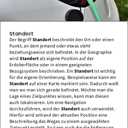
Standort
Der Begriff
Standort
beschreibt den Ort oder einen
Punkt, an dem jemand oder etwas steht
beziehungsweise sich befindet. In der Geographie
wird
Standort
als eigene Position auf der
Erdoberfläche oder in einem geeigneten
Bezugssystem beschrieben. Ein
Standort
ist wichtig
für die eigene Orientierung. Beispielsweise kann ein
Standort
auf einer Karte markiert sein. Dadurch weiß
man wo man sich gerade befindet. Möchte man die
Lage eines Zielpunktes wissen, kann man diesen
auch lokalisieren. Um eine Navigation
durchzuführen, wird der
Standort
auch verwendet.
Hierfür wird anhand der aktuellen Position eine
Beschreibung des Weges zu einem ausgewählten
Zielpunkt erstellt. So kann auch die die Entfernung