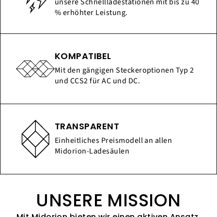
unsere Schnellladestationen mit bis zu 40
% erhöhter Leistung.
KOMPATIBEL
Mit den gängigen Steckeroptionen Typ 2
und CCS2 für AC und DC.
TRANSPARENT
Einheitliches Preismodell an allen
Midorion-Ladesäulen
UNSERE MISSION
Mit Midorion bieten wir einen aktiven Ansatz,