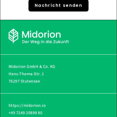
Nachricht senden
Midorion GmbH & Co. KG
Hans-Thoma-Str. 1
76297 Stutensee
https://midorion.io
+49 7249 20899 80