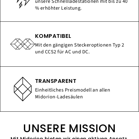
unsere Schnellladestationen mit bis zu 40
% erhöhter Leistung.
KOMPATIBEL
Mit den gängigen Steckeroptionen Typ 2
und CCS2 für AC und DC.
TRANSPARENT
Einheitliches Preismodell an allen
Midorion-Ladesäulen
UNSERE MISSION
Mit Midorion bieten wir einen aktiven Ansatz,