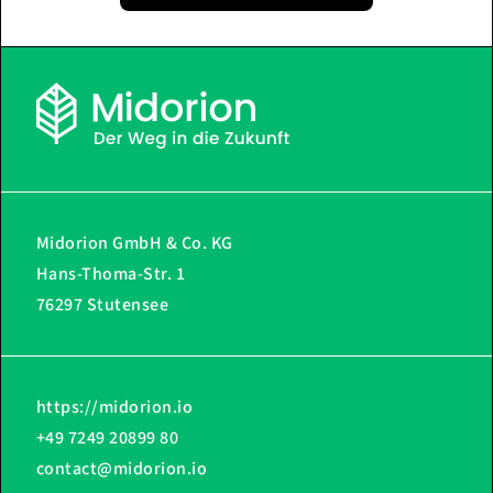
Midorion GmbH & Co. KG
Hans-Thoma-Str. 1
76297 Stutensee
https://midorion.io
+49 7249 20899 80
contact@midorion.io