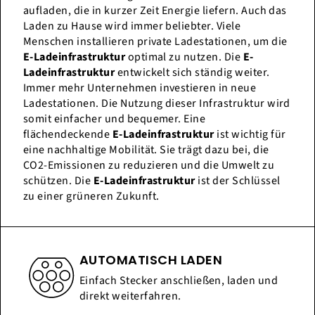
aufladen, die in kurzer Zeit Energie liefern. Auch das
Laden zu Hause wird immer beliebter. Viele
Menschen installieren private Ladestationen, um die
E-Ladeinfrastruktur
optimal zu nutzen. Die
E-
Ladeinfrastruktur
entwickelt sich ständig weiter.
Immer mehr Unternehmen investieren in neue
Ladestationen. Die Nutzung dieser Infrastruktur wird
somit einfacher und bequemer. Eine
flächendeckende
E-Ladeinfrastruktur
ist wichtig für
eine nachhaltige Mobilität. Sie trägt dazu bei, die
CO2-Emissionen zu reduzieren und die Umwelt zu
schützen. Die
E-Ladeinfrastruktur
ist der Schlüssel
zu einer grüneren Zukunft.
AUTOMATISCH LADEN
Einfach Stecker anschließen, laden und
direkt weiterfahren.