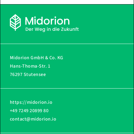
Midorion GmbH & Co. KG
Hans-Thoma-Str. 1
76297 Stutensee
https://midorion.io
+49 7249 20899 80
contact@midorion.io