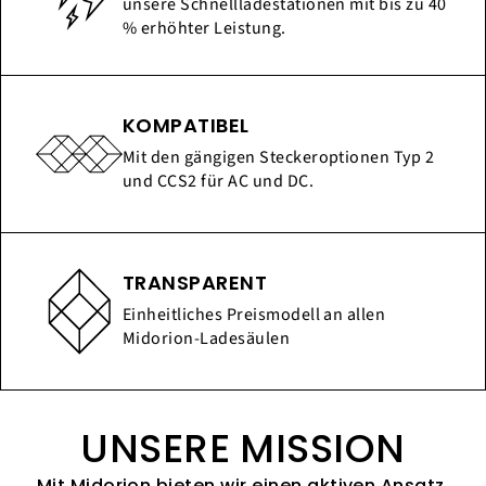
unsere Schnellladestationen mit bis zu 40
% erhöhter Leistung.
KOMPATIBEL
Mit den gängigen Steckeroptionen Typ 2
und CCS2 für AC und DC.
TRANSPARENT
Einheitliches Preismodell an allen
Midorion-Ladesäulen
UNSERE MISSION
Mit Midorion bieten wir einen aktiven Ansatz,